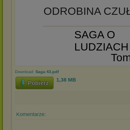
Download:
Saga 43.pdf
1,38 MB
Pobierz
Komentarze: