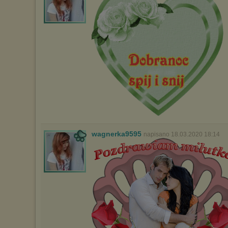
wagnerka9595
napisano 18.03.2020 18:14