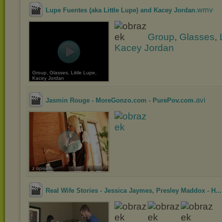
.wmv
Lupe Fuentes (aka Little Lupe) and Kacey Jordan
Group
,
Glasses
,
Kacey Jordan
Group, Glasses, Little Lupe,
Kacey Jordan
.avi
Jasmin Rouge - MoreGonzo.com - PurePov.com
z opisem
Real Wife Stories - Jessica Jaymes, Presley Maddox - H...