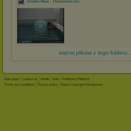
.avi
Sharka Blue - Threesome
z opisem
więcej plików z tego folderu..
Main page
Contact us
Media
Help
Publishers Platform
Terms and conditions
Privacy policy
Report copyright infringement