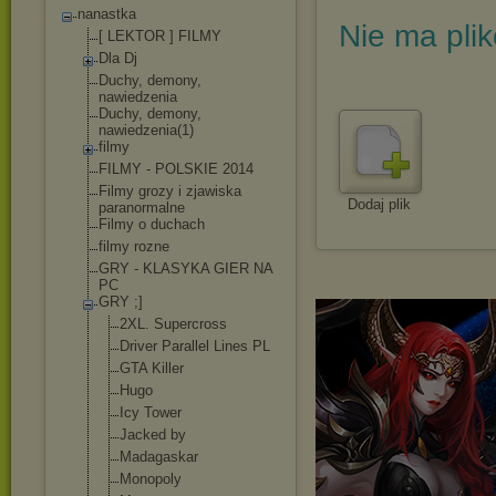
nanastka
Nie ma pli
[ LEKTOR ] FILMY
Dla Dj
Duchy, demony,
nawiedzenia
Duchy, demony,
nawiedzenia(1)
filmy
FILMY - POLSKIE 2014
Filmy grozy i zjawiska
Dodaj plik
paranormalne
Filmy o duchach
filmy rozne
GRY - KLASYKA GIER NA
PC
GRY ;]
2XL. Supercross
Driver Parallel Lines PL
GTA Killer
Hugo
Icy Tower
Jacked by
Madagaskar
Monopoly