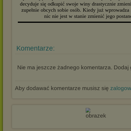
decyduje się odkupić swoje winy drastycznie zmieni
zupełnie obcych sobie osób. Kiedy już wprowadza 
nic nie jest w stanie zmienić jego posta
▬▬▬▬▬▬▬▬▬▬▬▬▬▬▬▬▬▬▬▬▬▬▬▬▬▬▬
Komentarze:
Nie ma jeszcze żadnego komentarza. Dodaj g
Aby dodawać komentarze musisz się
zalogo