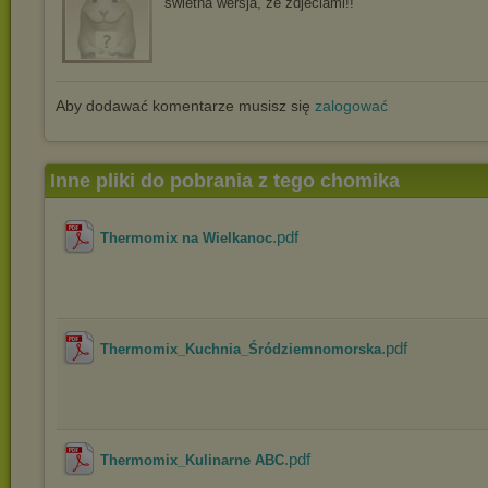
swietna wersja, ze zdjeciami!!
Aby dodawać komentarze musisz się
zalogować
Inne pliki do pobrania z tego chomika
.pdf
Thermomix na Wielkanoc
.pdf
Thermomix_Kuchnia_Śródziemnomorska
.pdf
Thermomix_Kulinarne ABC