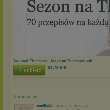
Download:
Thermomix_Sezon na Thermomix.pdf
51,79 MB
Pobierz
Komentarze:
mmilka21
napisano 1.11.2018 23:27