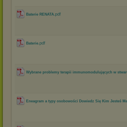
.pdf
Baterie RENATA
.pdf
Baterie
Wybrane problemy terapii immunomodulujących w stward
Eneagram a typy osobowości Dowiedz Się Kim Jesteś Ma