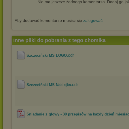
Nie ma jeszcze żadnego komentarza. Dodaj go jak
Aby dodawać komentarze musisz się
zalogować
Inne pliki do pobrania z tego chomika
.cdr
Szczeciński MS LOGO
.cdr
Szczeciński MS Naklejka
Śniadanie z głowy - 30 przepisów na każdy dzień miesią