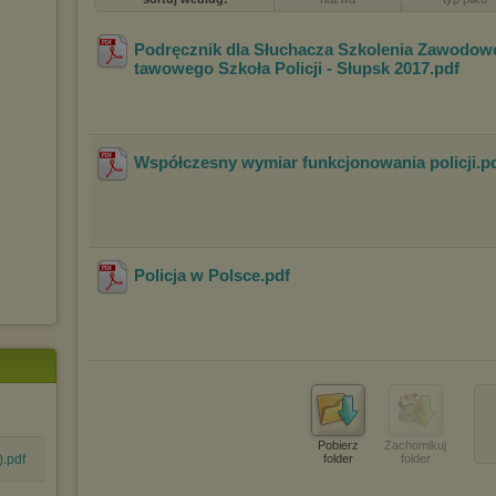
Podręcznik dla Słuchacza Szkolenia Zawodo
tawowego Szkoła Policji - Słupsk 2017
.pdf
Współczesny wymiar funkcjonowania policji
.p
Policja w Polsce
.pdf
Pobierz
Zachomikuj
).pdf
folder
folder