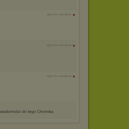
zgłoś do usunięcia
zgłoś do usunięcia
zgłoś do usunięcia
iadomości do tego Chomika.