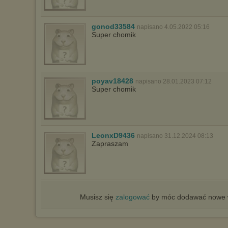
gonod33584
napisano 4.05.2022 05:16
Super chomik
poyav18428
napisano 28.01.2023 07:12
Super chomik
LeonxD9436
napisano 31.12.2024 08:13
Zapraszam
Musisz się
zalogować
by móc dodawać nowe w