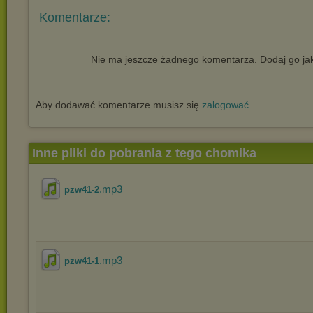
Komentarze:
Nie ma jeszcze żadnego komentarza. Dodaj go jak
Aby dodawać komentarze musisz się
zalogować
Inne pliki do pobrania z tego chomika
.mp3
pzw41-2
.mp3
pzw41-1