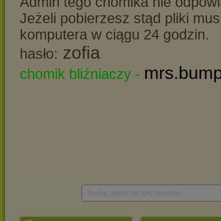
Szukaj plików na tym chomiku