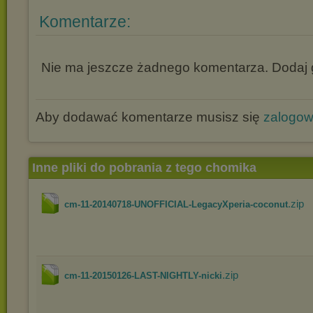
Komentarze:
Nie ma jeszcze żadnego komentarza. Dodaj g
Aby dodawać komentarze musisz się
zalogo
Inne pliki do pobrania z tego chomika
.zip
cm-11-20140718-UNOFFICIAL-LegacyXperia-coconut
.zip
cm-11-20150126-LAST-NIGHTLY-nicki