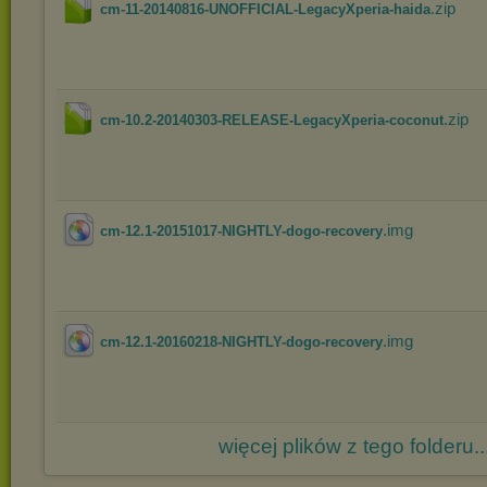
.zip
cm-11-20140816-UNOFFICIAL-LegacyXperia-haida
.zip
cm-10.2-20140303-RELEASE-LegacyXperia-coconut
.img
cm-12.1-20151017-NIGHTLY-dogo-recovery
.img
cm-12.1-20160218-NIGHTLY-dogo-recovery
więcej plików z tego folderu..