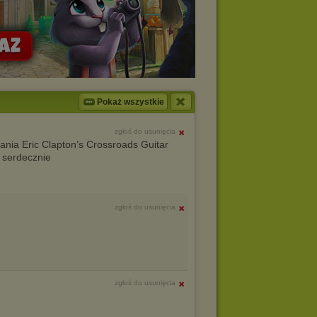
Pokaż wszystkie
zgłoś do usunięcia
nia Eric Clapton’s Crossroads Guitar
 serdecznie
zgłoś do usunięcia
zgłoś do usunięcia