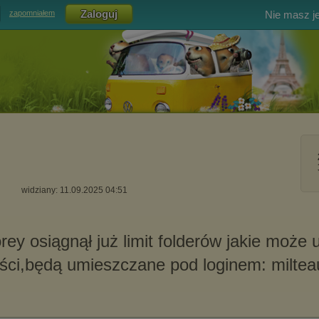
Nie masz j
zapomniałem
widziany: 11.09.2025 04:51