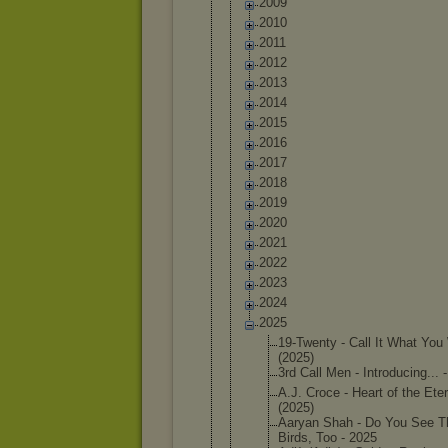
2009
2010
2011
2012
2013
2014
2015
2016
2017
2018
2019
2020
2021
2022
2023
2024
2025
19-Twent
y - Call It What You
(2025)
3rd Call Men - Introduc
ing... 
A.J. Croce - Heart of the Eter
(2025)
Aaryan Shah - Do You See T
Birds, Too - 2025