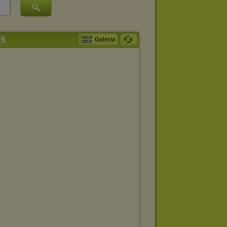
25
Galeria