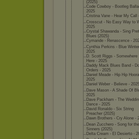
(2025)
Code Cowboy - Bootleg Balla
2025
Cristina Vane - Hear My Call 
Crosscut - No Easy Way to W
2025
Crystal Shawanda - Sing Pret
Blues (2025)
Cymande - Renascen
ce - 20
Cynthia Perkins - Blue Winter
2025
D. Scott Riggs - Somewher
e
Here - 2025
Daddy Mack Blues Band - Do
Orders - 2025
Daniel Meade - Hip Hip Hoora
2025
Daniel Weber - Believe - 202
Dave Mason - A Shade Of Bl
2025
Dave Packham - The Weddi
Dance - 2025
David Ronaldo - Six String
Preacher (2025)
Dawn Brothers - Cry Alone - 
Dean Zucchero - Song for th
Sinners (2025)
Delta Cream - El Desierto - 