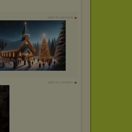
zgłoś do usunięcia
zgłoś do usunięcia