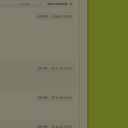
rozmiar
data dodania
0,5 MB
10 lut 25 10:14
8,9 MB
10 lut 25 10:14
9,6 MB
10 lut 25 10:14
8,9 MB
10 lut 25 10:14