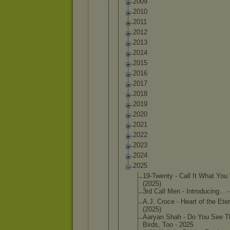
2009
2010
2011
2012
2013
2014
2015
2016
2017
2018
2019
2020
2021
2022
2023
2024
2025
19-Twent
y - Call It What You
(2025)
3rd Call Men - Introduc
ing... 
A.J. Croce - Heart of the Eter
(2025)
Aaryan Shah - Do You See T
Birds, Too - 2025