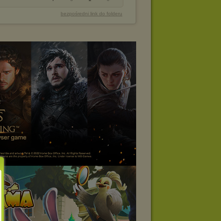
bezpośredni link do folderu