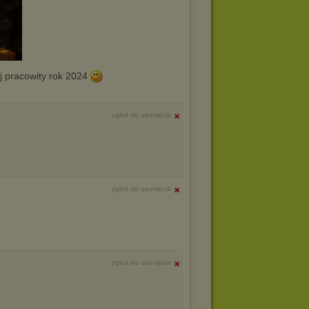
j pracowity rok 2024
zgłoś do usunięcia
zgłoś do usunięcia
zgłoś do usunięcia