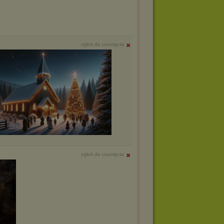
zgłoś do usunięcia
zgłoś do usunięcia