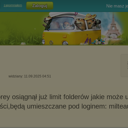
Nie masz j
zapomniałem
widziany: 11.09.2025 04:51