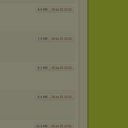
8,0 MB
26 lut 25 13:52
7,4 MB
26 lut 25 13:52
8,7 MB
26 lut 25 13:52
8,4 MB
26 lut 25 13:52
10,4 MB
26 lut 25 13:51