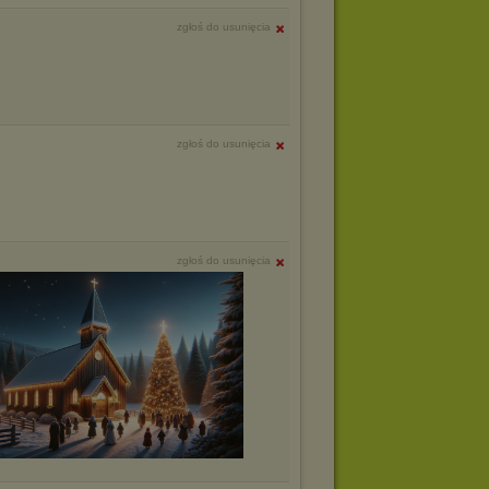
zgłoś do usunięcia
zgłoś do usunięcia
zgłoś do usunięcia