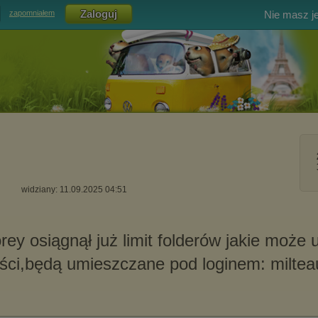
Nie masz j
zapomniałem
widziany: 11.09.2025 04:51