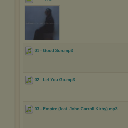
01 - Good Sun
.mp3
02 - Let You Go
.mp3
03 - Empire (feat. John Carroll Kirby)
.mp3