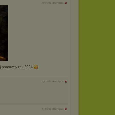
zgłoś do usunięcia
j pracowity rok 2024
zgłoś do usunięcia
zgłoś do usunięcia