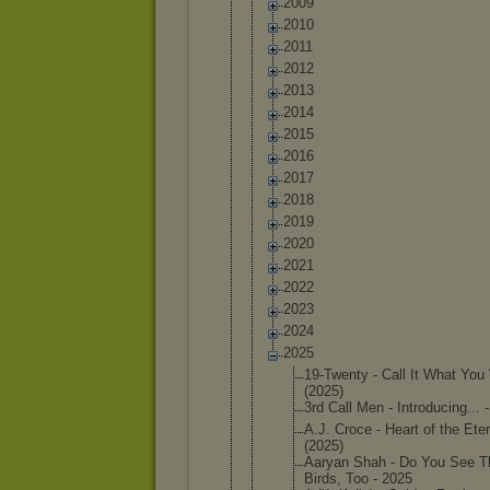
2009
2010
2011
2012
2013
2014
2015
2016
2017
2018
2019
2020
2021
2022
2023
2024
2025
19-Twent
y - Call It What You
(2025)
3rd Call Men - Introduc
ing... 
A.J. Croce - Heart of the Eter
(2025)
Aaryan Shah - Do You See T
Birds, Too - 2025