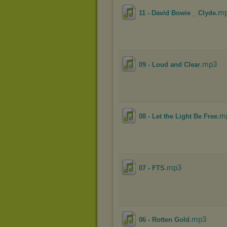
.m
11 - David Bowie _ Clyde
.mp3
09 - Loud and Clear
.m
08 - Let the Light Be Free
.mp3
07 - FTS
.mp3
06 - Rotten Gold