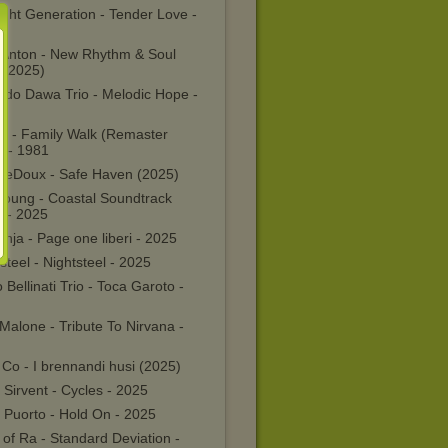
ght Generation - Tender Love -
 Anton - New Rhythm & Soul
 (2025)
do Dawa Trio - Melodic Hope -
a - Family Walk (Remaster
) - 1981
LeDoux - Safe Haven (2025)
 Young - Coastal Soundtrack
) - 2025
ja - Page one liberi - 2025
steel - Nightsteel - 2025
 Bellinati Trio - Toca Garoto -
Malone - Tribute To Nirvana -
Co - I brennandi husi (2025)
 Sirvent - Cycles - 2025
 Puorto - Hold On - 2025
of Ra - Standard Deviation -