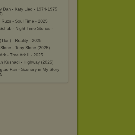
y Dan - Katy Lied - 1974-1975
5)
 Ruzs - Soul Time - 2025
Schab - Night Time Stories -
(Tlon) - Reality - 2025
 Slone - Tony Slone (2025)
Ark - Tree Ark II - 2025
an Kusnadi - Highway (2025)
gtao Pan - Scenery in My Story
25