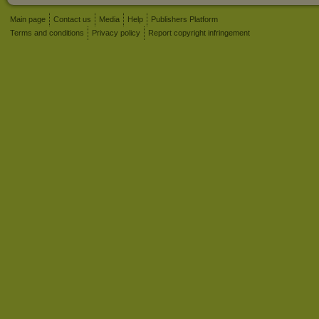
Main page
Contact us
Media
Help
Publishers Platform
Terms and conditions
Privacy policy
Report copyright infringement