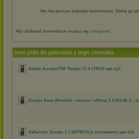
Nie ma jeszcze żadnego komentarza. Dodaj go jak
Aby dodawać komentarze musisz się
zalogować
Inne pliki do pobrania z tego chomika
.apk
Adobe Acrobat PDF Reader 17.4.178515 apk
.a
Google Keep (Notatnik - chmura i offline) 3.4.901.06.3...
.apk
Kalkulator Google 7.3 (4079033) (z procentami) apk