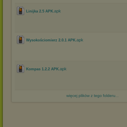
.apk
Linijka 2.5 APK
.apk
Wysokościomierz 2.0.1 APK
.apk
Kompas 1.2.2 APK
więcej plików z tego folderu...