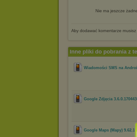
Nie ma jeszcze żadne
Aby dodawać komentarze musisz
Inne pliki do pobrania z 
Wiadomości SMS na Android
Google Zdjęcia 3.6.0.170443
Google Maps (Mapy) 9.62.1 