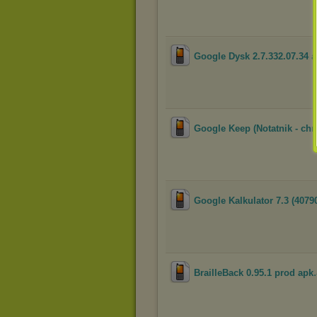
Google Dysk 2.7.332.07.34 
Google Keep (Notatnik - chmur
Google Kalkulator 7.3 (4079
BrailleBack 0.95.1 prod apk