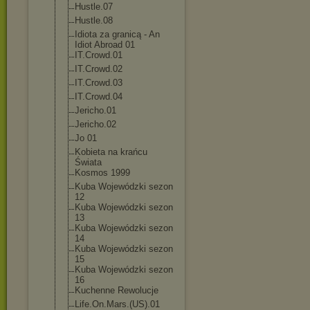
Hustle.07
Hustle.08
Idiota za granicą - An
Idiot Abroad 01
IT.Crowd.01
IT.Crowd.02
IT.Crowd.03
IT.Crowd.04
Jericho.01
Jericho.02
Jo 01
Kobieta na krańcu
Świata
Kosmos 1999
Kuba Wojewódzki sezon
12
Kuba Wojewódzki sezon
13
Kuba Wojewódzki sezon
14
Kuba Wojewódzki sezon
15
Kuba Wojewódzki sezon
16
Kuchenne Rewolucje
Life.On.Mars.(
US).01