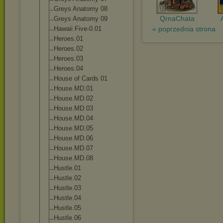
Greys Anatomy 08
QrnaChata
Greys Anatomy 09
Hawaii Five-0.01
« poprzednia strona
Heroes.01
Heroes.02
Heroes.03
Heroes.04
House of Cards 01
House.MD.01
House.MD.02
House.MD.03
House.MD.04
House.MD.05
House.MD.06
House.MD.07
House.MD.08
Hustle.01
Hustle.02
Hustle.03
Hustle.04
Hustle.05
Hustle.06