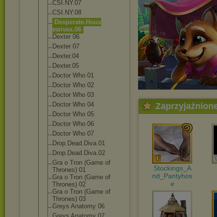
CSI.NY.07
CSI.NY.08
Desperate.Hous
ewives.06
Dexter 06
Dexter 07
Dexter.04
Dexter.05
Doctor Who 01
Doctor Who 02
Doctor Who 03
Doctor Who 04
Zaprzyjaźnion
Doctor Who 05
Doctor Who 06
Doctor Who 07
Drop.Dead.Diva
.01
Drop.Dead.Diva
.02
Gra o Tron (Game of
Stockings_A
Thrones) 01
nd_Pantyhos
Gra o Tron (Game of
e
Thrones) 02
Gra o Tron (Game of
Thrones) 03
Greys Anatomy 06
Greys Anatomy 07