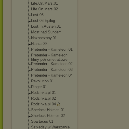
Life.On.Mars.0
1
Life.On.Mars.0
2
Lost.06
Lost.06.Epilog
Lost.In.Austen
.01
Most nad Sundem
Naznaczony.01
Niania.09
Pretender - Kameleon 01
Pretender - Kameleon
filmy pełnometrażowe
Pretender - Kameleon.02
Pretender - Kameleon.03
Pretender - Kameleon.04
Revolution 01
Ringer 01
Rodzinka.pl 01
Rodzinka.pl 02
Rodzinka.pl 04
Sherlock Holmes 01
Sherlock Holmes 02
Spartacus 01
Szpiedzy w Warszawie