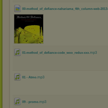
00-method_of_defiance-nahariama_4th_column-web-2013
.mp3
01-method_of_defiance-code_woo_redux-xxx
.mp3
01 - Atmo
.mp3
09 - promo