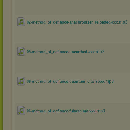
.mp3
02-method_of_defiance-anachronizer_reloaded-xxx
.mp3
05-method_of_defiance-unearthed-xxx
.mp3
08-method_of_defiance-quantum_clash-xxx
.mp3
06-method_of_defiance-fukushima-xxx