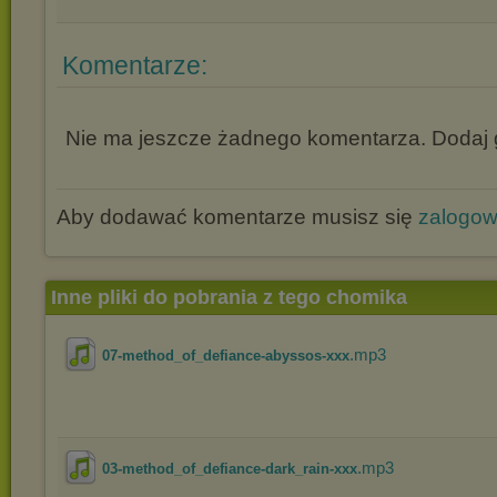
Komentarze:
Nie ma jeszcze żadnego komentarza. Dodaj g
Aby dodawać komentarze musisz się
zalogo
Inne pliki do pobrania z tego chomika
.mp3
07-method_of_defiance-abyssos-xxx
.mp3
03-method_of_defiance-dark_rain-xxx