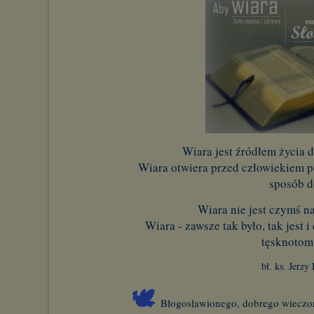
Wiara jest źródłem życia 
Wiara otwiera przed człowiekiem p
sposób d
Wiara nie jest czymś n
Wiara - zawsze tak było, tak jest 
tęsknotom
bł. ks. Jerzy
🕊
Błogosławionego, dobrego wieczor