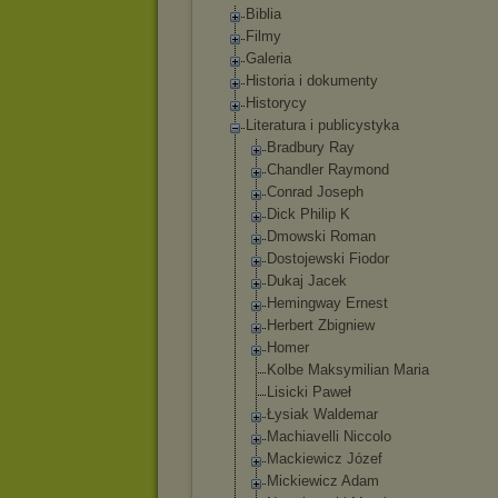
Biblia
Filmy
Galeria
Historia i dokumenty
Historycy
Literatura i publicystyka
Bradbury Ray
Chandler Raymond
Conrad Joseph
Dick Philip K
Dmowski Roman
Dostojewski Fiodor
Dukaj Jacek
Hemingway Ernest
Herbert Zbigniew
Homer
Kolbe Maksymilian Maria
Lisicki Paweł
Łysiak Waldemar
Machiavelli Niccolo
Mackiewicz Józef
Mickiewicz Adam