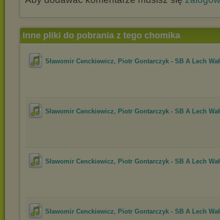
Inne pliki do pobrania z tego chomika
Sławomir Cenckiewicz, Piotr Gontarczyk - SB A Lech Wał.
Sławomir Cenckiewicz, Piotr Gontarczyk - SB A Lech Wał.
Sławomir Cenckiewicz, Piotr Gontarczyk - SB A Lech Wał.
Sławomir Cenckiewicz, Piotr Gontarczyk - SB A Lech Wał.