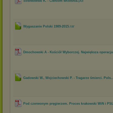
.pdf
Sosnkowski K. - Cieniom września
.rar
Wygaszanie Polski 1989-2015
Dmochowski A - Kościół Wyborczej. Największa operacja 
Gadowski W., Wojciechowski P. - Tragarze śmierci. Pols..
Pod czerwonym pręgierzem. Proces krakowski WiN i PSL