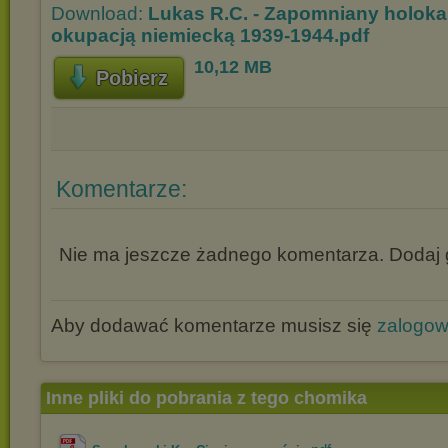
Download:
Lukas R.C. - Zapomniany holoka
okupacją niemiecką 1939-1944.pdf
10,12 MB
Pobierz
Komentarze:
Nie ma jeszcze żadnego komentarza. Dodaj g
Aby dodawać komentarze musisz się
zalogo
Inne pliki do pobrania z tego chomika