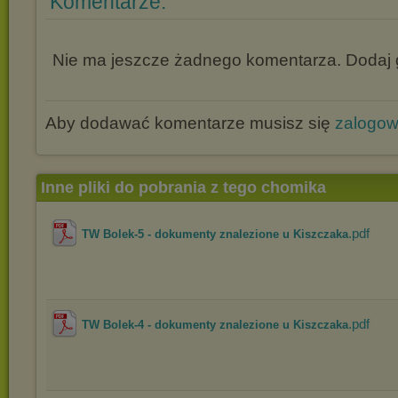
Komentarze:
Nie ma jeszcze żadnego komentarza. Dodaj g
Aby dodawać komentarze musisz się
zalogo
Inne pliki do pobrania z tego chomika
.pdf
TW Bolek-5 - dokumenty znalezione u Kiszczaka
.pdf
TW Bolek-4 - dokumenty znalezione u Kiszczaka