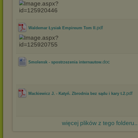
.pdf
Waldemar Łysiak Empireum Tom II
.doc
Smolensk - spostrzezenia internautow
.pdf
Mackiewicz J. - Katyń. Zbrodnia bez sądu i kary t.2
więcej plików z tego folderu..