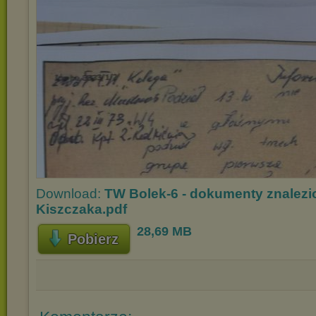
Download:
TW Bolek-6 - dokumenty znalezi
Kiszczaka.pdf
28,69 MB
Pobierz