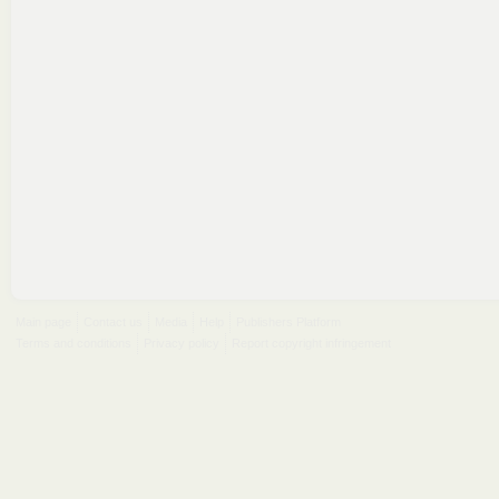
Main page
Contact us
Media
Help
Publishers Platform
Terms and conditions
Privacy policy
Report copyright infringement