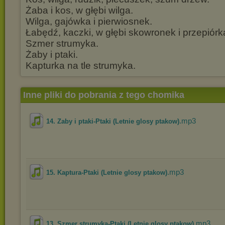
Żaba i kos, w głębi wilga.
Wilga, gajówka i pierwiosnek.
Łabędź, kaczki, w głębi skowronek i przepiórk
Szmer strumyka.
Żaby i ptaki.
Kapturka na tle strumyka.
Inne pliki do pobrania z tego chomika
.mp3
14. Zaby i ptaki-Ptaki (Letnie glosy ptakow)
.mp3
15. Kaptura-Ptaki (Letnie glosy ptakow)
.mp3
13. Szmer strumyka-Ptaki (Letnie glosy ptakow)