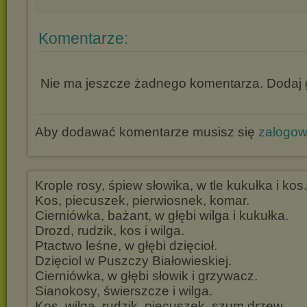
Komentarze:
Nie ma jeszcze żadnego komentarza. Dodaj g
Aby dodawać komentarze musisz się
zalogo
Krople rosy, śpiew słowika, w tle kukułka i kos.
Kos, piecuszek, pierwiosnek, komar.
Cierniówka, bażant, w głębi wilga i kukułka.
Drozd, rudzik, kos i wilga.
Ptactwo leśne, w głębi dzięcioł.
Dzięciol w Puszczy Białowieskiej.
Cierniówka, w głębi słowik i grzywacz.
Sianokosy, świerszcze i wilga.
Kos, wilga, rudzik, piecuszek, szum drzew.