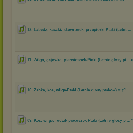
.
12. Labedz, kaczki, skowronek, przepiorki-Ptaki (Letni...
.
11. Wilga, gajowka, pierwiosnek-Ptaki (Letnie glosy pt...
.mp3
10. Zabka, kos, wilga-Ptaki (Letnie glosy ptakow)
.
09. Kos, wilga, rudzik piecuszek-Ptaki (Letnie glosy p...