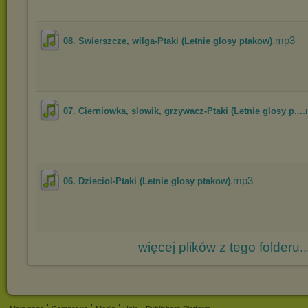
.mp3
08. Swierszcze, wilga-Ptaki (Letnie glosy ptakow)
07. Cierniowka, slowik, grzywacz-Ptaki (Letnie glosy p...
.mp3
06. Dzieciol-Ptaki (Letnie glosy ptakow)
więcej plików z tego folderu..