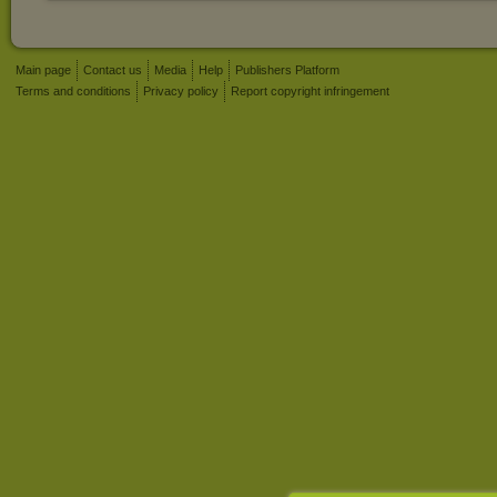
Main page
Contact us
Media
Help
Publishers Platform
Terms and conditions
Privacy policy
Report copyright infringement