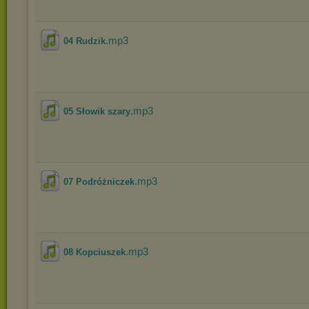
.mp3
04 Rudzik
.mp3
05 Słowik szary
.mp3
07 Podróżniczek
.mp3
08 Kopciuszek