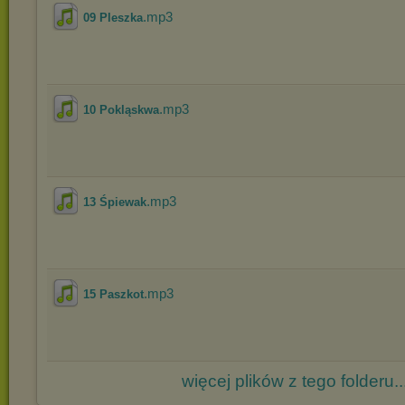
.mp3
09 Pleszka
.mp3
10 Pokląskwa
.mp3
13 Śpiewak
.mp3
15 Paszkot
więcej plików z tego folderu..