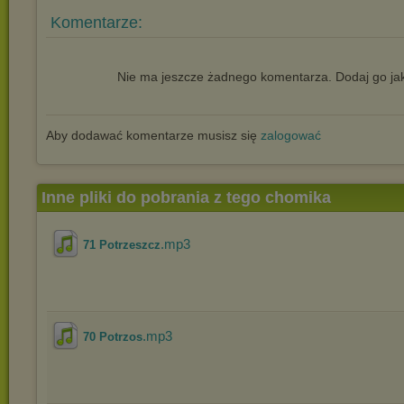
Komentarze:
Nie ma jeszcze żadnego komentarza. Dodaj go jak
Aby dodawać komentarze musisz się
zalogować
Inne pliki do pobrania z tego chomika
.mp3
71 Potrzeszcz
.mp3
70 Potrzos