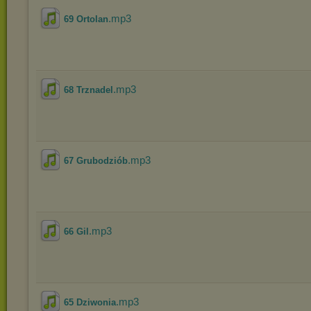
.mp3
69 Ortolan
.mp3
68 Trznadel
.mp3
67 Grubodziób
.mp3
66 Gil
.mp3
65 Dziwonia