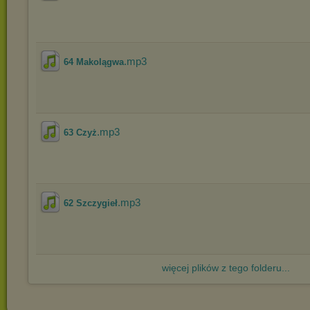
.mp3
64 Makolągwa
.mp3
63 Czyż
.mp3
62 Szczygieł
więcej plików z tego folderu...