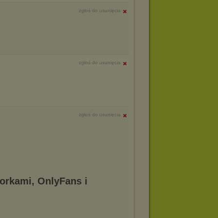
zgłoś do usunięcia
zgłoś do usunięcia
zgłoś do usunięcia
torkami, OnlyFans i