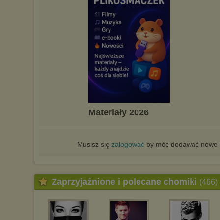
Materiały 2026
Musisz się
zalogować
by móc dodawać nowe w
Zaprzyjaźnione i polecane chomiki
(466)