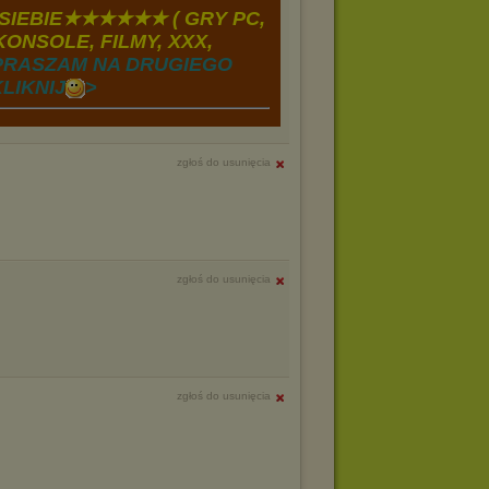
IEBIE★★★★★★ ( GRY PC,
ONSOLE, FILMY, XXX,
PRASZAM NA DRUGIEGO
LIKNIJ
>
zgłoś do usunięcia
zgłoś do usunięcia
zgłoś do usunięcia