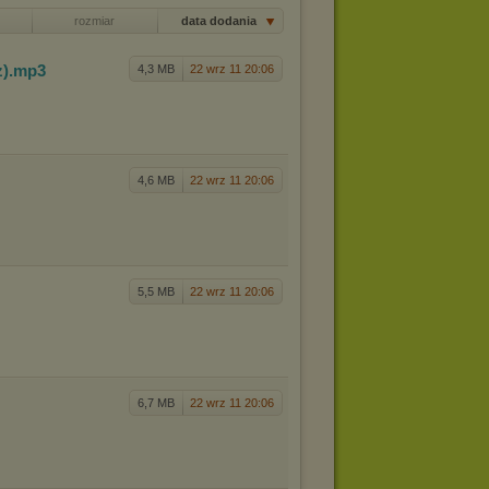
rozmiar
data dodania
z)
.mp3
4,3 MB
22 wrz 11 20:06
4,6 MB
22 wrz 11 20:06
5,5 MB
22 wrz 11 20:06
6,7 MB
22 wrz 11 20:06