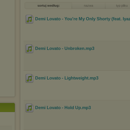
sortuj według:
nazwa
typ pliku
Demi Lovato - You're My Only Shorty (feat. Iya
Demi Lovato - Unbroken
.mp3
Demi Lovato - Lightweight
.mp3
Demi Lovato - Hold Up
.mp3