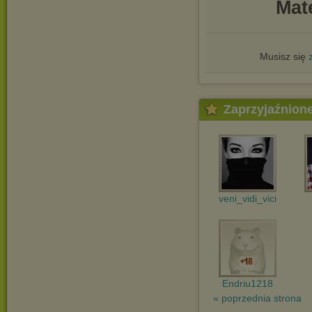
Mat
Musisz się
Zaprzyjaźnion
veni_vidi_vici
Endriu1218
« poprzednia strona