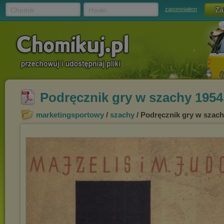
Chomik
Hasło
zapomniałem
Podręcznik gry w szachy 1954
marketingsportowy
/
szachy
/ Podręcznik gry w szach