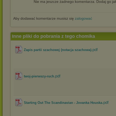
Nie ma jeszcze żadnego komentarza. Dodaj go jak
Aby dodawać komentarze musisz się
zalogować
Inne pliki do pobrania z tego chomika
.pdf
Zapis partii szachowej (notacja szachowa)
.pdf
twoj-pierwszy-ruch
.pdf
Starting Out The Scandinavian - Jovanka Houska