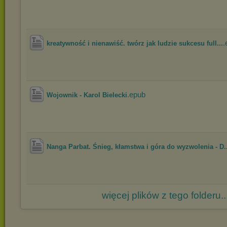
.
kreatywność i nienawiść. twórz jak ludzie sukcesu full...
.epub
Wojownik - Karol Bielecki
Nanga Parbat. Śnieg, kłamstwa i góra do wyzwolenia - D..
więcej plików z tego folderu..