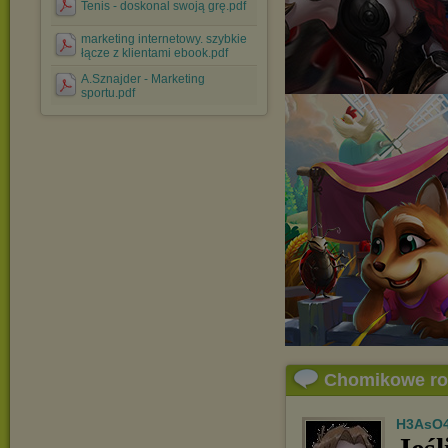
Tenis - doskonal swoją grę.pdf
marketing internetowy. szybkie
łącze z klientami ebook.pdf
A.Sznajder - Marketing
sportu.pdf
Chomikowe r
H3AsO