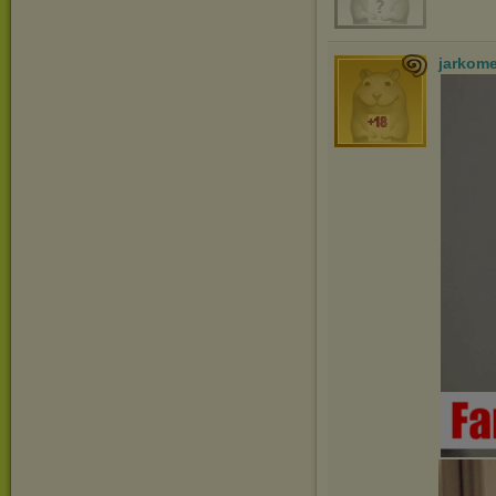
jarkom