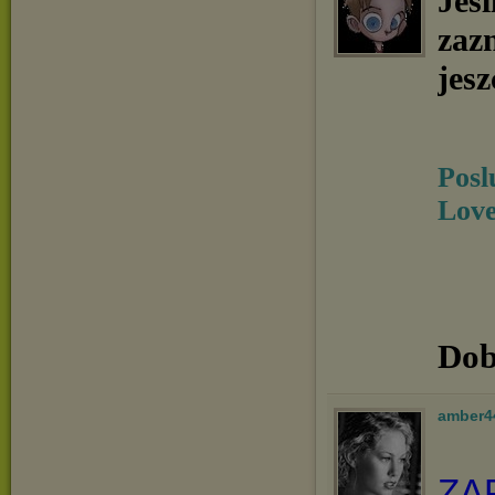
Jeśl
zaz
jesz
Posl
Love
Dob
amber4
ZA