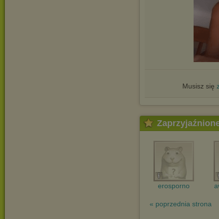
Musisz się
Zaprzyjaźnion
erosporno
a
« poprzednia strona