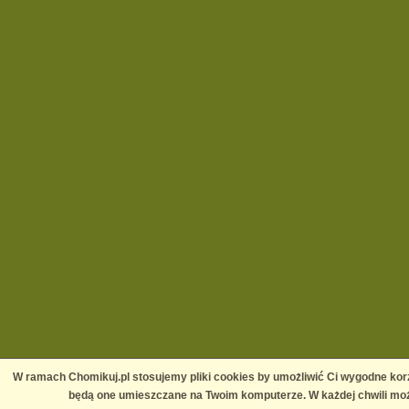
W ramach Chomikuj.pl stosujemy pliki cookies by umożliwić Ci wygodne korz
będą one umieszczane na Twoim komputerze. W każdej chwili moż