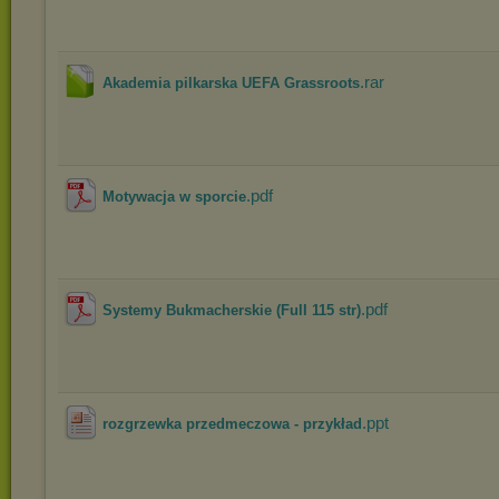
.rar
Akademia pilkarska UEFA Grassroots
.pdf
Motywacja w sporcie
.pdf
Systemy Bukmacherskie (Full 115 str)
.ppt
rozgrzewka przedmeczowa - przykład