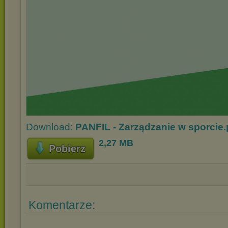
Download:
PANFIL - Zarządzanie w sporcie.
2,27 MB
Pobierz
Komentarze: