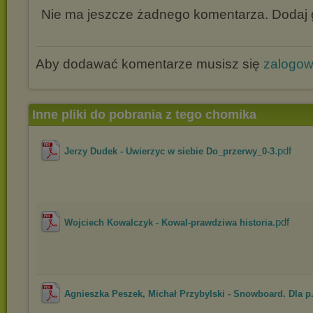
Nie ma jeszcze żadnego komentarza. Dodaj g
Aby dodawać komentarze musisz się
zalogo
Inne pliki do pobrania z tego chomika
.pdf
Jerzy Dudek - Uwierzyc w siebie Do_przerwy_0-3
.pdf
Wojciech Kowalczyk - Kowal-prawdziwa historia
Agnieszka Peszek, Michał Przybylski - Snowboard. Dla p.