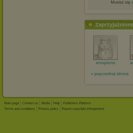
Musisz się
Zaprzyjaźnion
erosporno
a
« poprzednia strona
Main page
Contact us
Media
Help
Publishers Platform
Terms and conditions
Privacy policy
Report copyright infringement