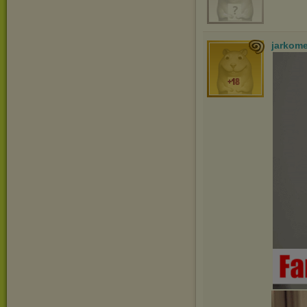
jarkom