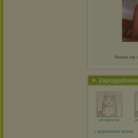
Musisz się
Zaprzyjaźnion
erosporno
a
« poprzednia strona