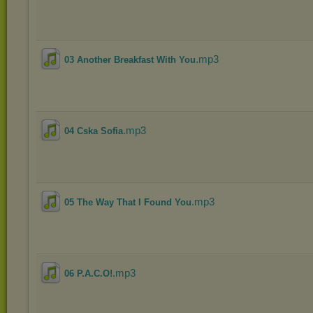
.mp3
03 Another Breakfast With You
.mp3
04 Cska Sofia
.mp3
05 The Way That I Found You
.mp3
06 P.A.C.O!