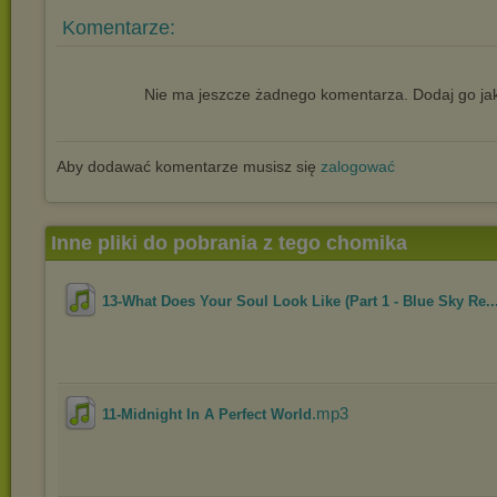
Komentarze:
Nie ma jeszcze żadnego komentarza. Dodaj go jak
Aby dodawać komentarze musisz się
zalogować
Inne pliki do pobrania z tego chomika
13-What Does Your Soul Look Like (Part 1 - Blue Sky Re..
.mp3
11-Midnight In A Perfect World