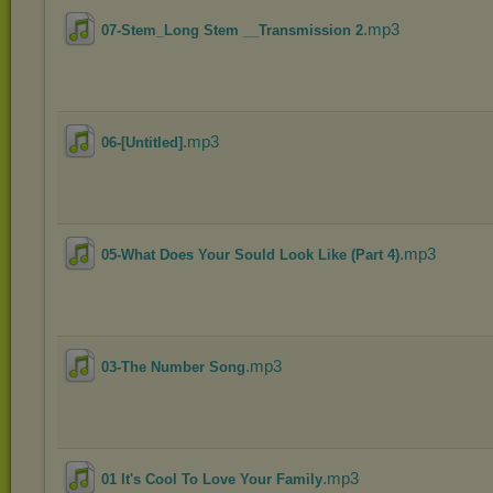
.mp3
07-Stem_Long Stem __Transmission 2
.mp3
06-[Untitled]
.mp3
05-What Does Your Sould Look Like (Part 4)
.mp3
03-The Number Song
.mp3
01 It's Cool To Love Your Family