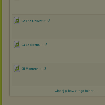
.mp3
02 The Onliest
.mp3
03 La Sirena
.mp3
05 Monarch
więcej plików z tego folderu...