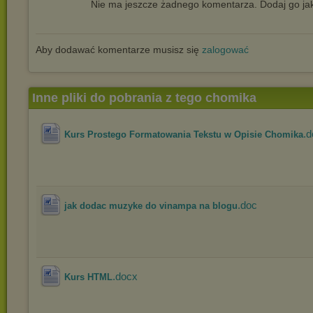
Nie ma jeszcze żadnego komentarza. Dodaj go jak
Aby dodawać komentarze musisz się
zalogować
Inne pliki do pobrania z tego chomika
.
Kurs Prostego Formatowania Tekstu w Opisie Chomika
.doc
jak dodac muzyke do vinampa na blogu
.docx
Kurs HTML