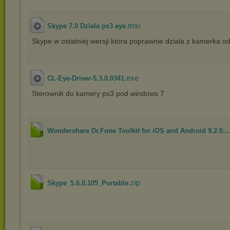
.msi
Skype 7.0 Dziala ps3 eye
Skype w ostatniej wersji ktora poprawnie dziala z kamerka o
.exe
CL-Eye-Driver-5.3.0.0341
Sterownik do kamery ps3 pod windows 7
Wondershare Dr.Fone Toolkit for iOS and Android 9.2.0...
.zip
Skype_5.6.0.105_Portable