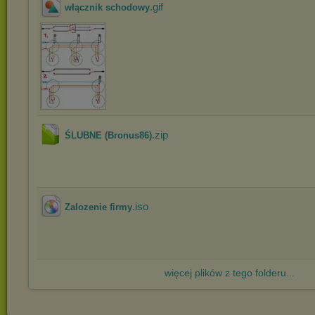
.gif
włącznik schodowy
.zip
ŚLUBNE (Bronus86)
.iso
Zalozenie firmy
więcej plików z tego folderu...