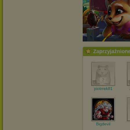
Zaprzyjaźnion
piotrrek81
Bigdevil