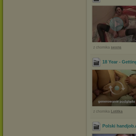
z chomika
sexns
18 Year - Getti
generowanie podglądu
z chomika
Lotitka
Polski handjob
.