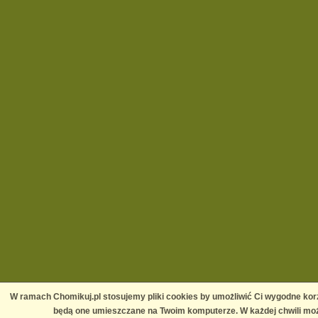
W ramach Chomikuj.pl stosujemy pliki cookies by umożliwić Ci wygodne korz
będą one umieszczane na Twoim komputerze. W każdej chwili moż