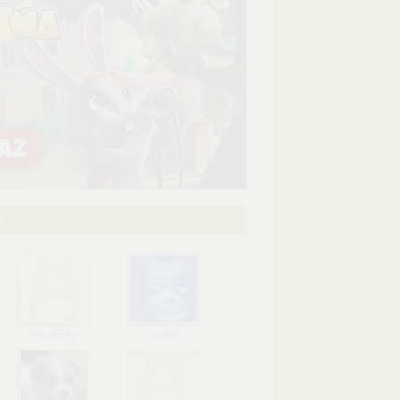
)
PiratBay
cusik