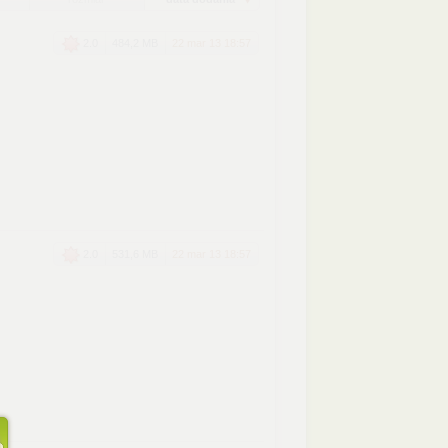
2.0
484,2 MB
22 mar 13 18:57
2.0
531,6 MB
22 mar 13 18:57