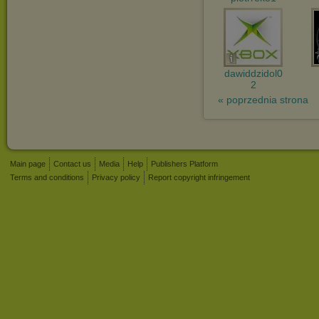
dawiddzidol0
2
« poprzednia strona
Main page
Contact us
Media
Help
Publishers Platform
Terms and conditions
Privacy policy
Report copyright infringement