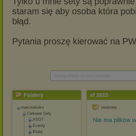
Szukaj plików na tym chomiku
Foldery
sf 2015
marcinekeko
niedziela
Ciekawe Sety
Nie ma plików w
ASOT
Eventy
Kluby