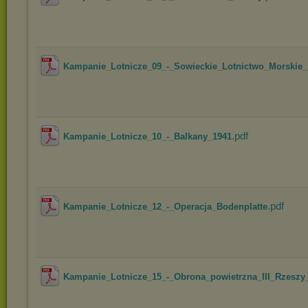
Kampanie_Lotnicze_09_-_Sowieckie_Lotnictwo_Morskie_1
.pdf
Kampanie_Lotnicze_10_-_Balkany_1941
.pdf
Kampanie_Lotnicze_12_-_Operacja_Bodenplatte
Kampanie_Lotnicze_15_-_Obrona_powietrzna_III_Rzeszy_-