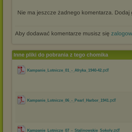
Nie ma jeszcze żadnego komentarza. Dodaj g
Aby dodawać komentarze musisz się
zalogo
Inne pliki do pobrania z tego chomika
.pdf
Kampanie_Lotnicze_01_-_Afryka_1940-42
.pdf
Kampanie_Lotnicze_06_-_Pearl_Harbor_1941
.pdf
Kampanie_Lotnicze_07_-_Stalinowskie_Sokoly