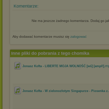
Komentarze:
Nie ma jeszcze żadnego komentarza. Dodaj go jak
Aby dodawać komentarze musisz się
zalogować
Inne pliki do pobrania z tego chomika
.m
Jonasz Kofta - LIBERTE MOJA WOLNOŚĆ [wś] [ampl!]
Jonasz Kofta - W zielonozłotym Singapurze - Piosenka z.