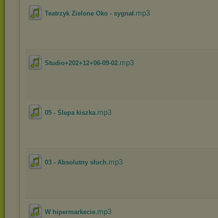
.mp3
Teatrzyk Zielone Oko - sygnał
.mp3
Studio+202+12+06-09-02
.mp3
05 - Ślepa kiszka
.mp3
03 - Absolutny słuch
.mp3
W hipermarkecie