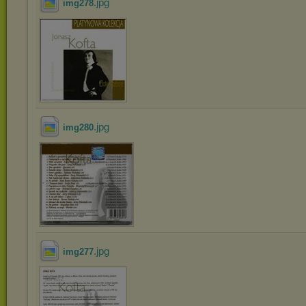
.jpg
img278
.jpg
img280
.jpg
img277