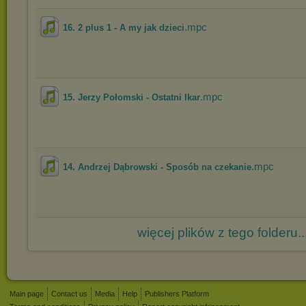
.mpc
16. 2 plus 1 - A my jak dzieci
.mpc
15. Jerzy Połomski - Ostatni Ikar
.mpc
14. Andrzej Dąbrowski - Sposób na czekanie
więcej plików z tego folderu..
Main page
Contact us
Media
Help
Publishers Platform