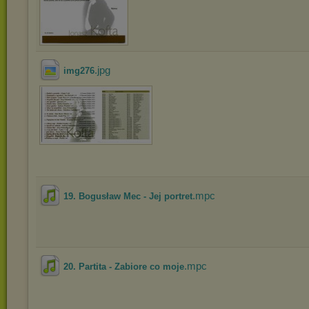
.jpg
img276
.mpc
19. Bogusław Mec - Jej portret
.mpc
20. Partita - Zabiore co moje