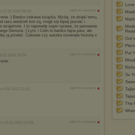
Love
zgłoś do usunięcia
o 17.02.2023 00:42
Maid
enie :) Bardzo ciekawa książka. Myślę, że dzięki temu,
Mart
 od razu wiedzieli kim są, mogli się lepiej poznać i
ie wzajemnie. I to naprawdę super sprawa, że parowanie
Medi
go Demona :) Lyric i Colin to bardzo fajna para, ale
Read
iby ją przebić. Ciekawe czy autorka rozwinęła historię o
Out 
Pler
Put 
zgłoś do usunięcia
6.02.2023 19:56
Rhod
zenie.
Rich
Su Y
Swee
zgłoś do usunięcia
Tajla
o 4.02.2023 22:12
Tajw
The 
When 
zgłoś do usunięcia
no 15.01.2023 12:56