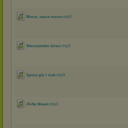
.mp3
Morze, nasze morze
.mp3
Warszawskie dzieci
.mp3
Spoza gór i rzek
.mp3
24-Na Wawel