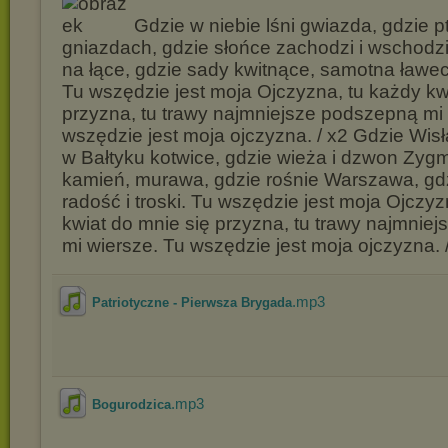
Gdzie w niebie lśni gwiazda, gdzie p
gniazdach, gdzie słońce zachodzi i wschodzi
na łące, gdzie sady kwitnące, samotna ławe
Tu wszędzie jest moja Ojczyzna, tu każdy kw
przyzna, tu trawy najmniejsze podszepną mi 
wszędzie jest moja ojczyzna. / x2 Gdzie Wis
w Bałtyku kotwice, gdzie wieża i dzwon Zyg
kamień, murawa, gdzie rośnie Warszawa, gdz
radość i troski. Tu wszędzie jest moja Ojczyz
kwiat do mnie się przyzna, tu trawy najmnie
mi wiersze. Tu wszędzie jest moja ojczyzna. 
.mp3
Patriotyczne - Pierwsza Brygada
.mp3
Bogurodzica