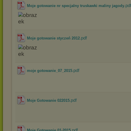
.pd
Moje gotowanie nr specjalny truskawki maliny jagody
.pdf
Moje gotowanie styczeń 2012
.pdf
moje gotowanie_07_2015
.pdf
Moje Gotowanie 022015
.pdf
Moje.Gotowanie.01-2015