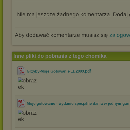
Nie ma jeszcze żadnego komentarza. Dodaj g
Aby dodawać komentarze musisz się
zalogo
Inne pliki do pobrania z tego chomika
.pdf
Grzyby-Moje Gotowanie 11.2009
Moje gotowanie - wydanie specjalne dania w jednym gar