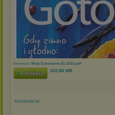
Download:
Moje.Gotowanie.01-2015.pdf
102,69 MB
Pobierz
Komentarze: