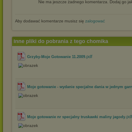
Nie ma jeszcze żadnego komentarza. Dodaj go jak
Aby dodawać komentarze musisz się
zalogować
Inne pliki do pobrania z tego chomika
.pdf
Grzyby-Moje Gotowanie 11.2009
Moje gotowanie - wydanie specjalne dania w jednym gar
.pd
Moje gotowanie nr specjalny truskawki maliny jagody