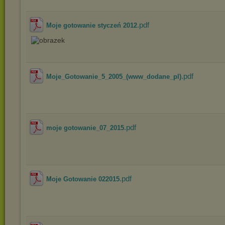
.pdf
Moje gotowanie styczeń 2012
.pdf
Moje_Gotowanie_5_2005_(www_dodane_pl)
.pdf
moje gotowanie_07_2015
.pdf
Moje Gotowanie 022015